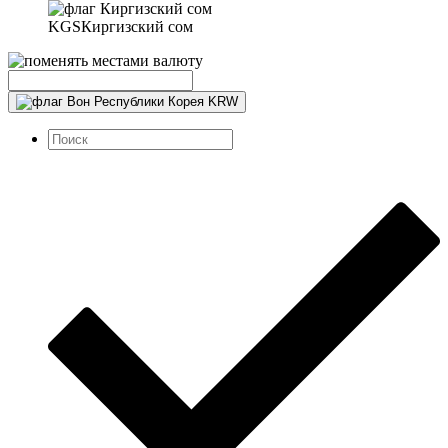
KGS
Киргизский сом
KRW