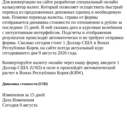
Для конвертации на сайте разработан специальный онлайн
калькулятор валют. Который позволяет осуществить быстрый
перевод из предложенных денежных единиц в необходимую
вам. Помимо перевода валюты, справа от формы
отображается динамика стоимости по отношению к рублю за
последние 15 дней. В ней указана дата и курсовые колебания
с интуитивным интерфейсом. Подсчеты и отображения
результатов происходят автоматически и не требуют отправки
формы. Сколько сегодня стоит 1
Доллар США
в
Вонах
Республики Корея
, на сайте всегда актуальный курс
сегодняшнего дня 9 августа 2026 года.
Конвертируйте валюту онлайн через нашу форму, введите 1
Доллар США
(USD) в поле и произойдёт автоматический
расчет в
Вонах Республики Корея
(KRW).
Динамика стоимости (USD)
Изменения за 15 дней
Дата
Изменения
Сегодня
9 августа