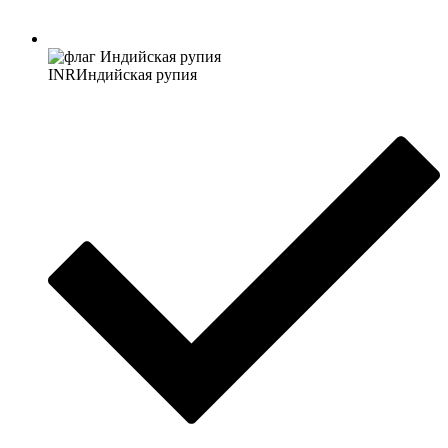
INR
Индийская рупия