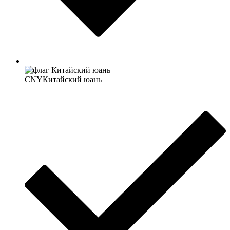
CNY
Китайский юань