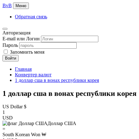
BvB
Меню
Обратная связь
Авторизация
E-mail или Логин
Пароль
Запомнить меня
Войти
Главная
Конвертер валют
1 доллар сша в вонах республики корея
1 доллар сша в вонах республики корея
US Dollar $
1
USD
Доллар США
=
South Korean Won ₩