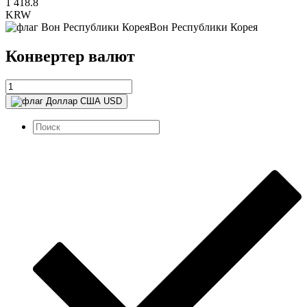
1 418.8
KRW
Вон Республики Корея
Конвертер валют
USD