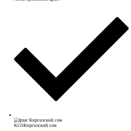
KGS
Киргизский сом