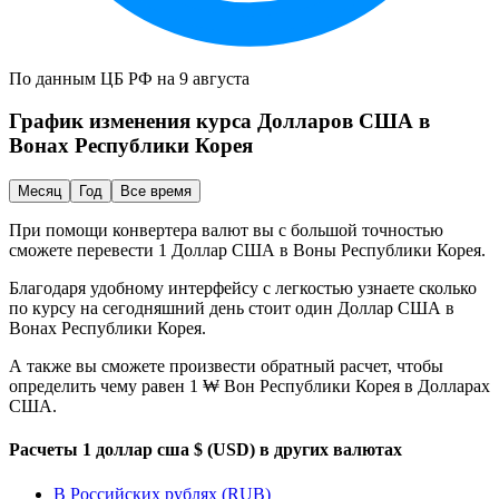
По данным ЦБ РФ на 9 августа
График изменения курса
Долларов США
в
Вонах Республики Корея
Месяц
Год
Все время
При помощи конвертера валют вы с большой точностью
сможете перевести 1
Доллар США
в
Воны Республики Корея
.
Благодаря удобному интерфейсу с легкостью узнаете сколько
по курсу на сегодняшний день стоит один
Доллар США
в
Вонах Республики Корея
.
А также вы сможете произвести обратный расчет, чтобы
определить чему равен 1 ₩
Вон Республики Корея
в
Долларах
США
.
Расчеты 1 доллар сша $ (USD) в других валютах
В Российских рублях (RUB)