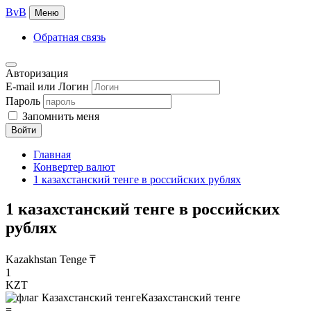
BvB
Меню
Обратная связь
Авторизация
E-mail или Логин
Пароль
Запомнить меня
Войти
Главная
Конвертер валют
1 казахстанский тенге в российских рублях
1 казахстанский тенге в российских
рублях
Kazakhstan Tenge ₸
1
KZT
Казахстанский тенге
=