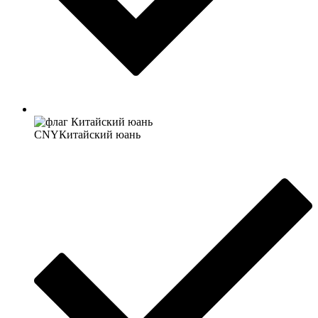
CNY
Китайский юань