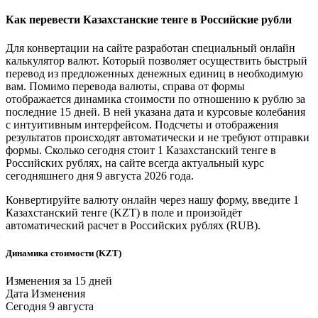
Как перевести
Казахстанские тенге
в
Российские рубли
Для конвертации на сайте разработан специальный онлайн
калькулятор валют. Который позволяет осуществить быстрый
перевод из предложенных денежных единиц в необходимую
вам. Помимо перевода валюты, справа от формы
отображается динамика стоимости по отношению к рублю за
последние 15 дней. В ней указана дата и курсовые колебания
с интуитивным интерфейсом. Подсчеты и отображения
результатов происходят автоматически и не требуют отправки
формы. Сколько сегодня стоит 1
Казахстанский тенге
в
Российских рублях
, на сайте всегда актуальный курс
сегодняшнего дня 9 августа 2026 года.
Конвертируйте валюту онлайн через нашу форму, введите 1
Казахстанский тенге
(KZT) в поле и произойдёт
автоматический расчет в
Российских рублях
(RUB).
Динамика стоимости (KZT)
Изменения за 15 дней
Дата
Изменения
Сегодня
9 августа