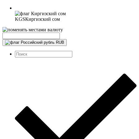
KGS
Киргизский сом
RUB