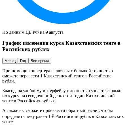
По данным ЦБ РФ на 9 августа
График изменения курса
Казахстанских тенге
в
Российских рублях
Месяц
Год
Все время
При помощи конвертера валют вы с большой точностью
сможете перевести 1
Казахстанский тенге
в
Российские
рубли
.
Благодаря удобному интерфейсу с легкостью узнаете сколько
по курсу на сегодняшний день стоит один
Казахстанский
тенге
в
Российских рублях
.
А также вы сможете произвести обратный расчет, чтобы
определить чему равен 1 ₽
Российский рубль
в
Казахстанских
тенге
.