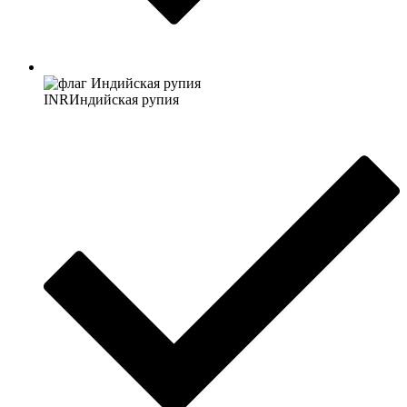
INR
Индийская рупия