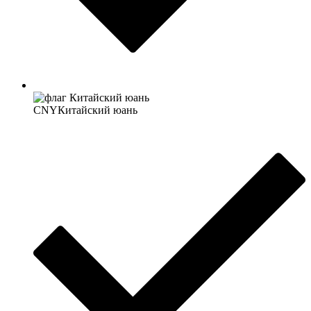
CNY
Китайский юань