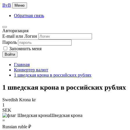
BvB
Меню
Обратная связь
Авторизация
E-mail или Логин
Пароль
Запомнить меня
Войти
Главная
Конвертер валют
1 шведская крона в российских рублях
1 шведская крона в российских рублях
Swedish Krona kr
1
SEK
Шведская крона
=
Russian ruble ₽