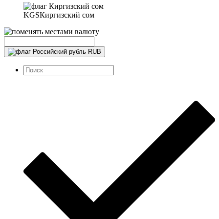
KGS
Киргизский сом
RUB