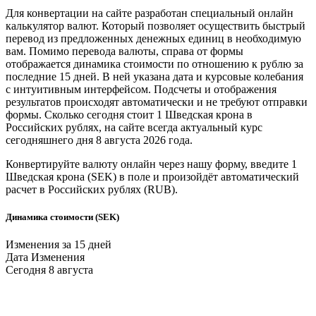
Для конвертации на сайте разработан специальный онлайн
калькулятор валют. Который позволяет осуществить быстрый
перевод из предложенных денежных единиц в необходимую
вам. Помимо перевода валюты, справа от формы
отображается динамика стоимости по отношению к рублю за
последние 15 дней. В ней указана дата и курсовые колебания
с интуитивным интерфейсом. Подсчеты и отображения
результатов происходят автоматически и не требуют отправки
формы. Сколько сегодня стоит 1
Шведская крона
в
Российских рублях
, на сайте всегда актуальный курс
сегодняшнего дня 8 августа 2026 года.
Конвертируйте валюту онлайн через нашу форму, введите 1
Шведская крона
(SEK) в поле и произойдёт автоматический
расчет в
Российских рублях
(RUB).
Динамика стоимости (SEK)
Изменения за 15 дней
Дата
Изменения
Сегодня
8 августа