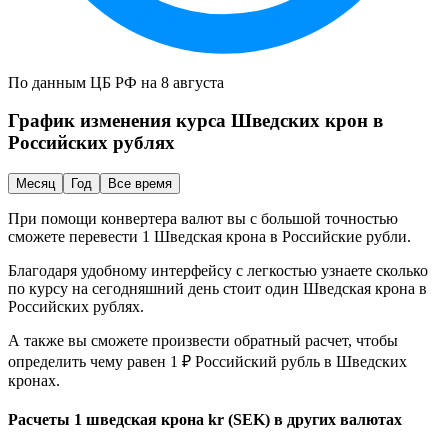
По данным ЦБ РФ на 8 августа
График изменения курса
Шведских крон
в
Российских рублях
Месяц
Год
Все время
При помощи конвертера валют вы с большой точностью
сможете перевести 1
Шведская крона
в
Российские рубли
.
Благодаря удобному интерфейсу с легкостью узнаете сколько
по курсу на сегодняшний день стоит один
Шведская крона
в
Российских рублях
.
А также вы сможете произвести обратный расчет, чтобы
определить чему равен 1 ₽
Российский рубль
в
Шведских
кронах
.
Расчеты 1 шведская крона kr (SEK) в других валютах