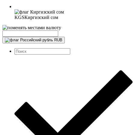
KGS
Киргизский сом
RUB