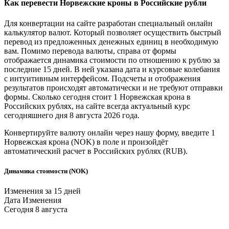
Как перевести
Норвежские кроны
в
Российские рубли
Для конвертации на сайте разработан специальный онлайн
калькулятор валют. Который позволяет осуществить быстрый
перевод из предложенных денежных единиц в необходимую
вам. Помимо перевода валюты, справа от формы
отображается динамика стоимости по отношению к рублю за
последние 15 дней. В ней указана дата и курсовые колебания
с интуитивным интерфейсом. Подсчеты и отображения
результатов происходят автоматически и не требуют отправки
формы. Сколько сегодня стоит 1
Норвежская крона
в
Российских рублях
, на сайте всегда актуальный курс
сегодняшнего дня 8 августа 2026 года.
Конвертируйте валюту онлайн через нашу форму, введите 1
Норвежская крона
(NOK) в поле и произойдёт
автоматический расчет в
Российских рублях
(RUB).
Динамика стоимости (NOK)
Изменения за 15 дней
Дата
Изменения
Сегодня
8 августа