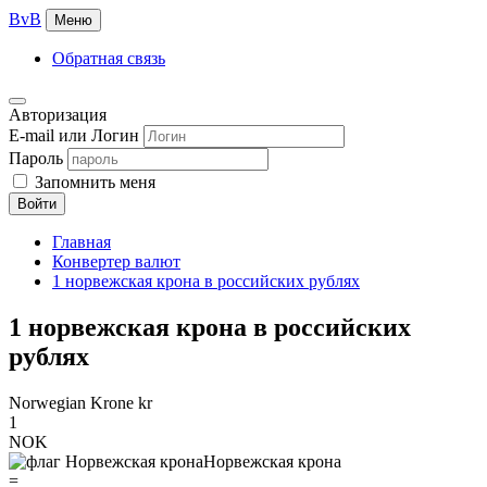
BvB
Меню
Обратная связь
Авторизация
E-mail или Логин
Пароль
Запомнить меня
Войти
Главная
Конвертер валют
1 норвежская крона в российских рублях
1 норвежская крона в российских
рублях
Norwegian Krone kr
1
NOK
Норвежская крона
=