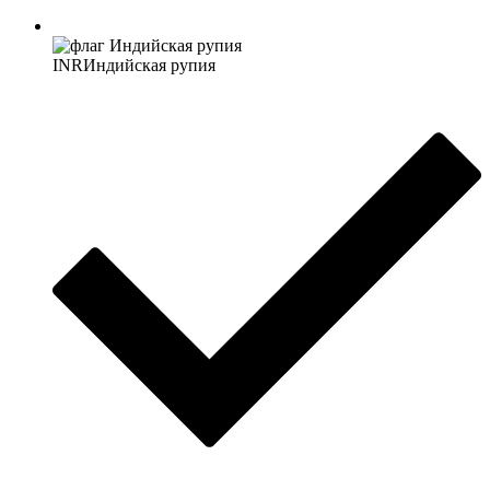
INR
Индийская рупия