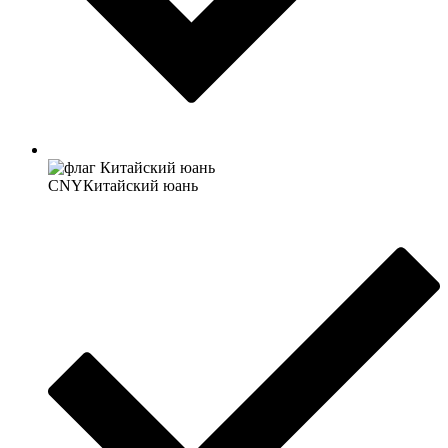
CNY
Китайский юань