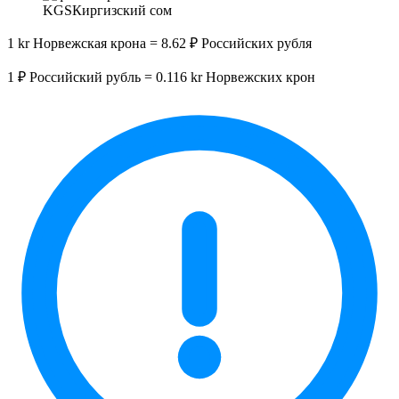
KGS
Киргизский сом
1 kr Норвежская крона = 8.62 ₽ Российских рубля
1 ₽ Российский рубль = 0.116 kr Норвежских крон