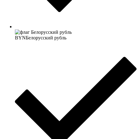
BYN
Белорусский рубль