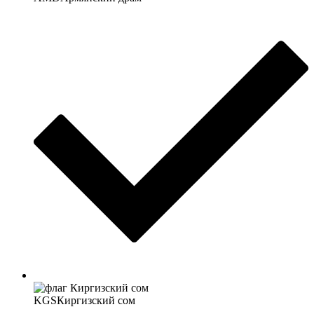
KGS
Киргизский сом