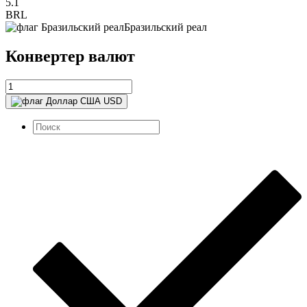
5.1
BRL
Бразильский реал
Конвертер валют
USD