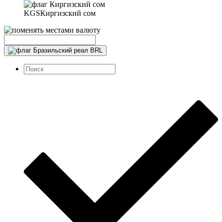
KGS
Киргизский сом
BRL