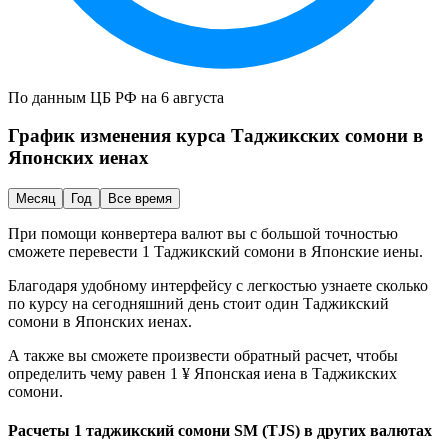
По данным ЦБ РФ на 6 августа
График изменения курса
Таджикских сомони
в
Японских иенах
Месяц
Год
Все время
При помощи конвертера валют вы с большой точностью
сможете перевести 1
Таджикский сомони
в
Японские иены
.
Благодаря удобному интерфейсу с легкостью узнаете сколько
по курсу на сегодняшний день стоит один
Таджикский
сомони
в
Японских иенах
.
А также вы сможете произвести обратный расчет, чтобы
определить чему равен 1 ¥
Японская иена
в
Таджикских
сомони
.
Расчеты 1 таджикский сомони SM (TJS) в других валютах