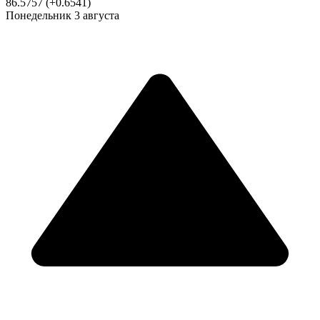
86.5757
(+0.6541)
Понедельник
3 августа