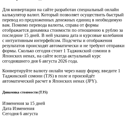
Для конвертации на сайте разработан специальный онлайн
калькулятор валют. Который позволяет осуществить быстрый
перевод из предложенных денежных единиц в необходимую
вам. Помимо перевода валюты, справа от формы
отображается динамика стоимости по отношению к рублю за
последние 15 дней. В ней указана дата и курсовые колебания
с интуитивным интерфейсом. Подсчеты и отображения
результатов происходят автоматически и не требуют отправки
формы. Сколько сегодня стоит 1
Таджикский сомони
в
Японских иенах
, на сайте всегда актуальный курс
сегодняшнего дня 6 августа 2026 года.
Конвертируйте валюту онлайн через нашу форму, введите 1
Таджикский сомони
(TJS) в поле и произойдёт
автоматический расчет в
Японских иенах
(JPY).
Динамика стоимости (TJS)
Изменения за 15 дней
Дата
Изменения
Сегодня
6 августа