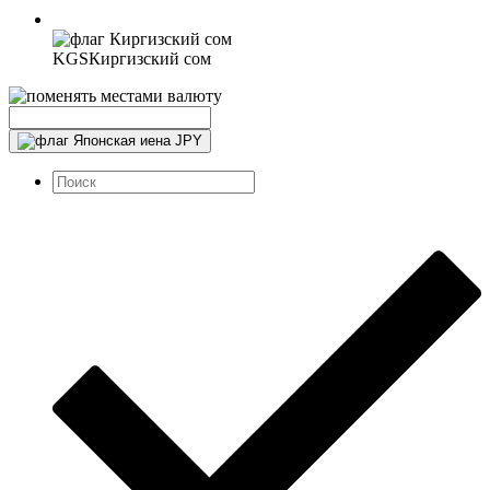
KGS
Киргизский сом
JPY