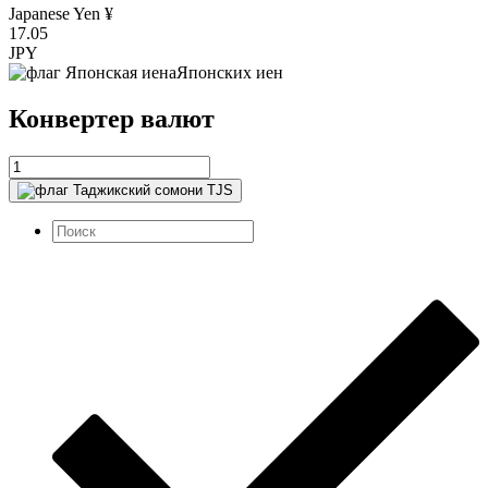
Japanese Yen ¥
17.05
JPY
Японских иен
Конвертер валют
TJS