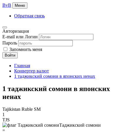
BvB
Меню
Обратная связь
Авторизация
E-mail или Логин
Пароль
Запомнить меня
Войти
Главная
Конвертер валют
1 таджикский сомони в японских иенах
1 таджикский сомони в японских
иенах
Tajikistan Ruble SM
1
TJS
Таджикский сомони
=