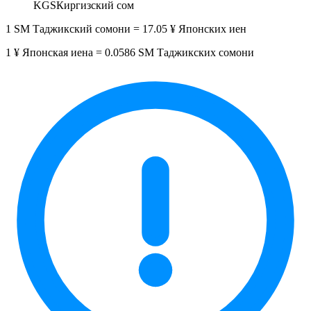
KGS
Киргизский сом
1 SM Таджикский сомони = 17.05 ¥ Японских иен
1 ¥ Японская иена = 0.0586 SM Таджикских сомони