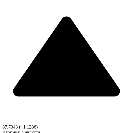
87.7043
(+1.1286)
Вторник
4 августа