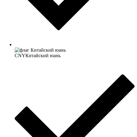
CNY
Китайский юань