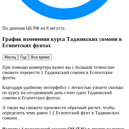
По данным ЦБ РФ на 8 августа
График изменения курса
Таджикских сомони
в
Египетских фунтах
Месяц
Год
Все время
При помощи конвертера валют вы с большой точностью
сможете перевести 1
Таджикский сомони
в
Египетские
фунты
.
Благодаря удобному интерфейсу с легкостью узнаете сколько
по курсу на сегодняшний день стоит один
Таджикский
сомони
в
Египетских фунтах
.
А также вы сможете произвести обратный расчет, чтобы
определить чему равен 1 £
Египетский фунт
в
Таджикских
сомони
.