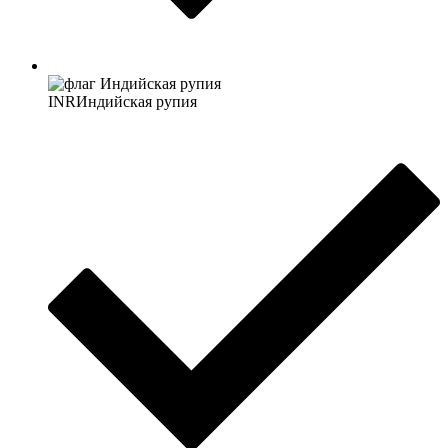
INR
Индийская рупия