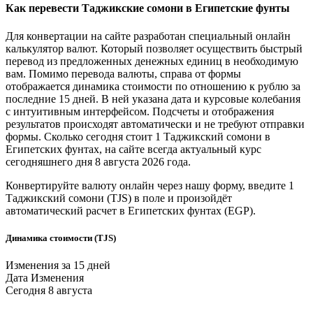
Как перевести
Таджикские сомони
в
Египетские фунты
Для конвертации на сайте разработан специальный онлайн
калькулятор валют. Который позволяет осуществить быстрый
перевод из предложенных денежных единиц в необходимую
вам. Помимо перевода валюты, справа от формы
отображается динамика стоимости по отношению к рублю за
последние 15 дней. В ней указана дата и курсовые колебания
с интуитивным интерфейсом. Подсчеты и отображения
результатов происходят автоматически и не требуют отправки
формы. Сколько сегодня стоит 1
Таджикский сомони
в
Египетских фунтах
, на сайте всегда актуальный курс
сегодняшнего дня 8 августа 2026 года.
Конвертируйте валюту онлайн через нашу форму, введите 1
Таджикский сомони
(TJS) в поле и произойдёт
автоматический расчет в
Египетских фунтах
(EGP).
Динамика стоимости (TJS)
Изменения за 15 дней
Дата
Изменения
Сегодня
8 августа