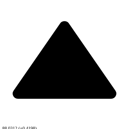
88.0312
(+0.4198)