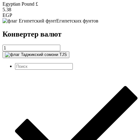
Egyptian Pound £
5.38
EGP
Египетских фунтов
Конвертер валют
TJS