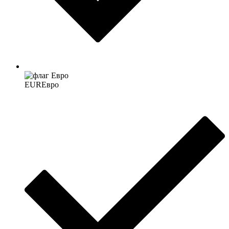
EUR
Евро