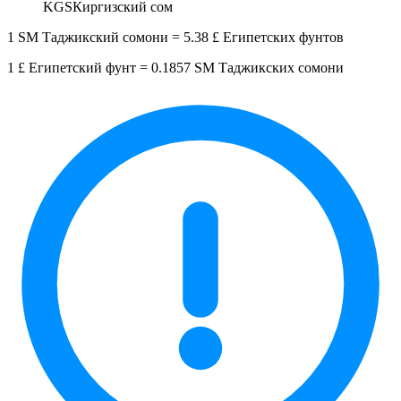
KGS
Киргизский сом
1 SM Таджикский сомони = 5.38 £ Египетских фунтов
1 £ Египетский фунт = 0.1857 SM Таджикских сомони