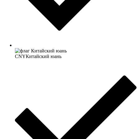
CNY
Китайский юань