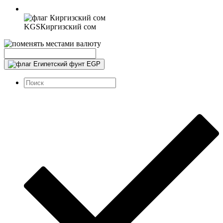
KGS
Киргизский сом
EGP