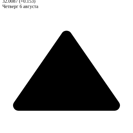
32.0087
(+0.153)
Четверг
6 августа