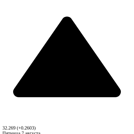
32.269
(+0.2603)
Пятница
7 августа