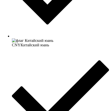
CNY
Китайский юань