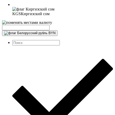
KGS
Киргизский сом
BYN