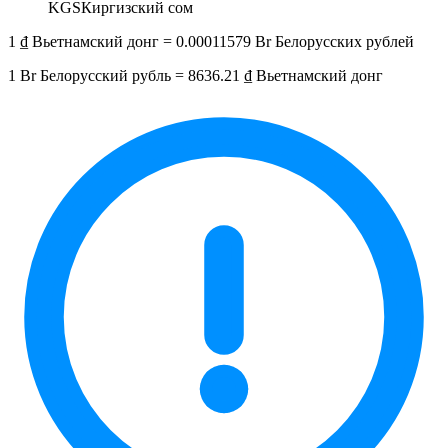
KGS
Киргизский сом
1 ₫ Вьетнамский донг = 0.00011579 Br Белорусских рублей
1 Br Белорусский рубль = 8636.21 ₫ Вьетнамский донг