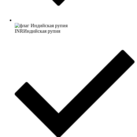
INR
Индийская рупия