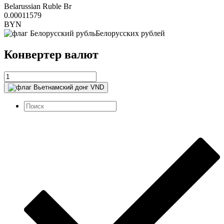
Belarussian Ruble Br
0.00011579
BYN
Белорусских рублей
Конвертер валют
VND