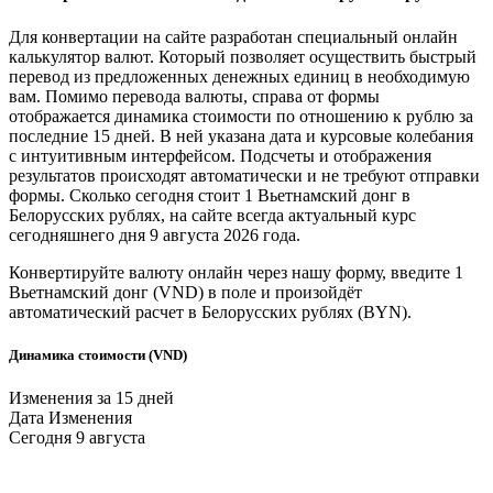
Для конвертации на сайте разработан специальный онлайн
калькулятор валют. Который позволяет осуществить быстрый
перевод из предложенных денежных единиц в необходимую
вам. Помимо перевода валюты, справа от формы
отображается динамика стоимости по отношению к рублю за
последние 15 дней. В ней указана дата и курсовые колебания
с интуитивным интерфейсом. Подсчеты и отображения
результатов происходят автоматически и не требуют отправки
формы. Сколько сегодня стоит 1
Вьетнамский донг
в
Белорусских рублях
, на сайте всегда актуальный курс
сегодняшнего дня 9 августа 2026 года.
Конвертируйте валюту онлайн через нашу форму, введите 1
Вьетнамский донг
(VND) в поле и произойдёт
автоматический расчет в
Белорусских рублях
(BYN).
Динамика стоимости (VND)
Изменения за 15 дней
Дата
Изменения
Сегодня
9 августа