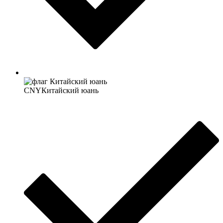
CNY
Китайский юань