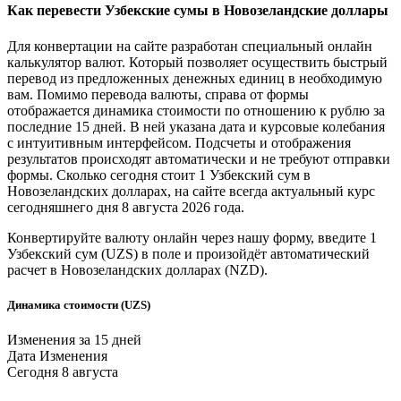
Как перевести
Узбекские сумы
в
Новозеландские доллары
Для конвертации на сайте разработан специальный онлайн
калькулятор валют. Который позволяет осуществить быстрый
перевод из предложенных денежных единиц в необходимую
вам. Помимо перевода валюты, справа от формы
отображается динамика стоимости по отношению к рублю за
последние 15 дней. В ней указана дата и курсовые колебания
с интуитивным интерфейсом. Подсчеты и отображения
результатов происходят автоматически и не требуют отправки
формы. Сколько сегодня стоит 1
Узбекский сум
в
Новозеландских долларах
, на сайте всегда актуальный курс
сегодняшнего дня 8 августа 2026 года.
Конвертируйте валюту онлайн через нашу форму, введите 1
Узбекский сум
(UZS) в поле и произойдёт автоматический
расчет в
Новозеландских долларах
(NZD).
Динамика стоимости (UZS)
Изменения за 15 дней
Дата
Изменения
Сегодня
8 августа