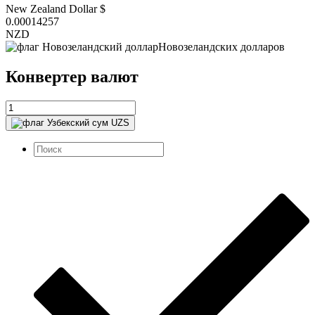
New Zealand Dollar $
0.00014257
NZD
Новозеландских долларов
Конвертер валют
UZS