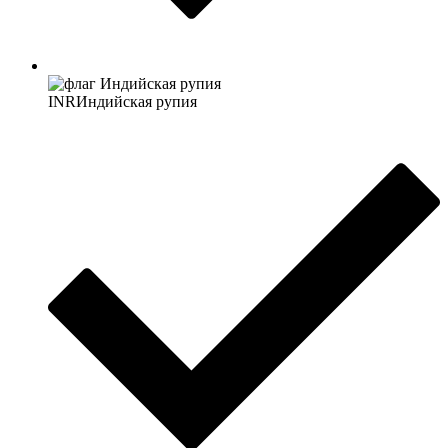
INR
Индийская рупия