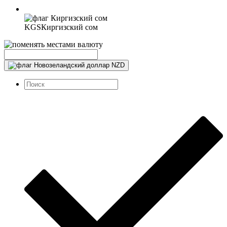
KGS
Киргизский сом
NZD