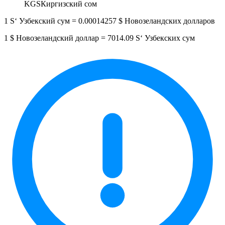
KGS
Киргизский сом
1 Sʻ Узбекский сум = 0.00014257 $ Новозеландских долларов
1 $ Новозеландский доллар = 7014.09 Sʻ Узбекских сум