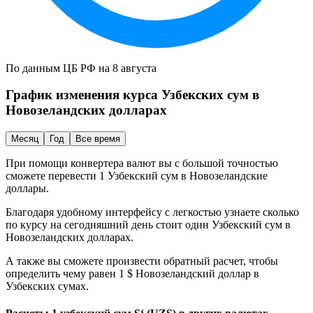
По данным ЦБ РФ на 8 августа
График изменения курса
Узбекских сум
в
Новозеландских долларах
Месяц
Год
Все время
При помощи конвертера валют вы с большой точностью
сможете перевести 1
Узбекский сум
в
Новозеландские
доллары
.
Благодаря удобному интерфейсу с легкостью узнаете сколько
по курсу на сегодняшний день стоит один
Узбекский сум
в
Новозеландских долларах
.
А также вы сможете произвести обратный расчет, чтобы
определить чему равен 1 $
Новозеландский доллар
в
Узбекских сумах
.