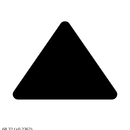
68.32
(+0.2362)