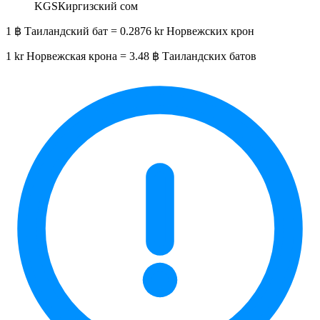
KGS
Киргизский сом
1 ฿ Таиландский бат = 0.2876 kr Норвежских крон
1 kr Норвежская крона = 3.48 ฿ Таиландских батов