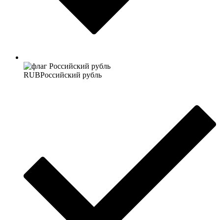
RUB
Российский рубль