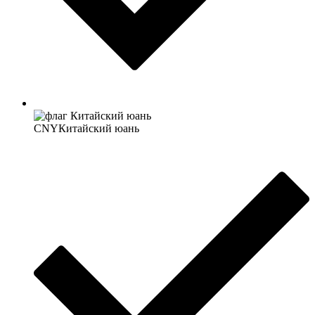
CNY
Китайский юань