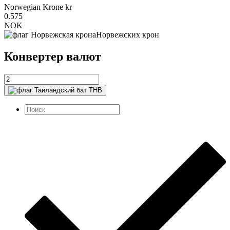
Norwegian Krone kr
0.575
NOK
Норвежских крон
Конвертер валют
THB