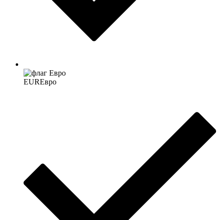
EUR
Евро