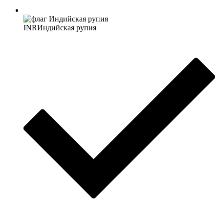
INR
Индийская рупия