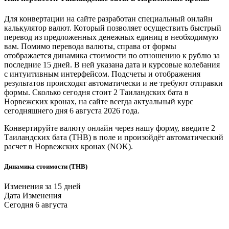
Для конвертации на сайте разработан специальный онлайн
калькулятор валют. Который позволяет осуществить быстрый
перевод из предложенных денежных единиц в необходимую
вам. Помимо перевода валюты, справа от формы
отображается динамика стоимости по отношению к рублю за
последние 15 дней. В ней указана дата и курсовые колебания
с интуитивным интерфейсом. Подсчеты и отображения
результатов происходят автоматически и не требуют отправки
формы. Сколько сегодня стоит 2
Таиландских бата
в
Норвежских кронах
, на сайте всегда актуальный курс
сегодняшнего дня 6 августа 2026 года.
Конвертируйте валюту онлайн через нашу форму, введите 2
Таиландских бата
(THB) в поле и произойдёт автоматический
расчет в
Норвежских кронах
(NOK).
Динамика стоимости (THB)
Изменения за 15 дней
Дата
Изменения
Сегодня
6 августа