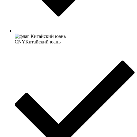
CNY
Китайский юань