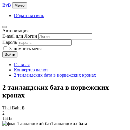
BvB
Меню
Обратная связь
Авторизация
E-mail или Логин
Пароль
Запомнить меня
Войти
Главная
Конвертер валют
2 таиландских бата в норвежских кронах
2 таиландских бата в норвежских
кронах
Thai Baht ฿
2
THB
Таиландских бата
=