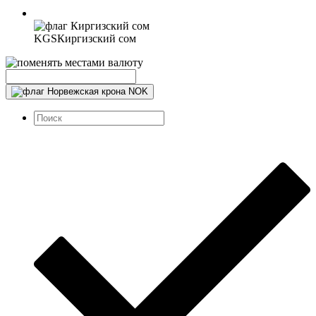
KGS
Киргизский сом
NOK