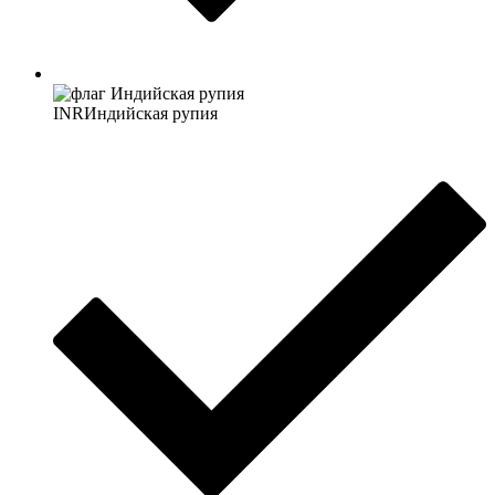
INR
Индийская рупия