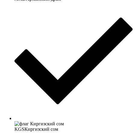
KGS
Киргизский сом