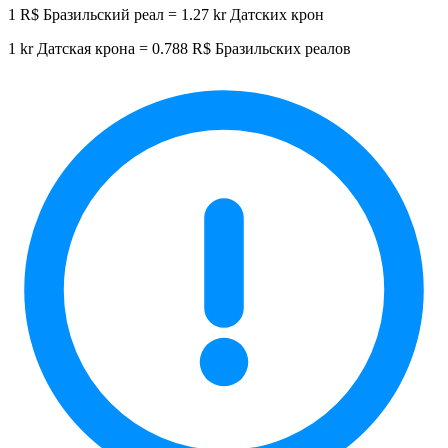
1 R$ Бразильский реал = 1.27 kr Датских крон
1 kr Датская крона = 0.788 R$ Бразильских реалов