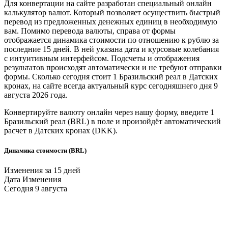
Для конвертации на сайте разработан специальный онлайн
калькулятор валют. Который позволяет осуществить быстрый
перевод из предложенных денежных единиц в необходимую
вам. Помимо перевода валюты, справа от формы
отображается динамика стоимости по отношению к рублю за
последние 15 дней. В ней указана дата и курсовые колебания
с интуитивным интерфейсом. Подсчеты и отображения
результатов происходят автоматически и не требуют отправки
формы. Сколько сегодня стоит 1
Бразильский реал
в
Датских
кронах
, на сайте всегда актуальный курс сегодняшнего дня 9
августа 2026 года.
Конвертируйте валюту онлайн через нашу форму, введите 1
Бразильский реал
(BRL) в поле и произойдёт автоматический
расчет в
Датских кронах
(DKK).
Динамика стоимости (BRL)
Изменения за 15 дней
Дата
Изменения
Сегодня
9 августа