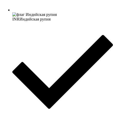
INR
Индийская рупия