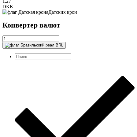
1.27
DKK
Датских крон
Конвертер валют
BRL