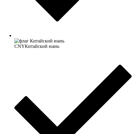
CNY
Китайский юань