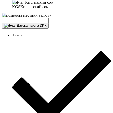
KGS
Киргизский сом
DKK